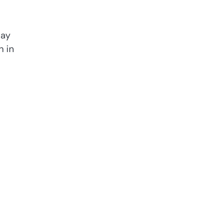
lay
n in