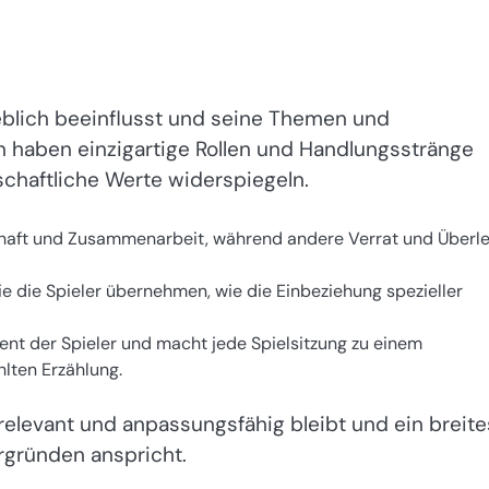
heblich beeinflusst und seine Themen und
 haben einzigartige Rollen und Handlungsstränge
schaftliche Werte widerspiegeln.
schaft und Zusammenarbeit, während andere Verrat und Überl
ie die Spieler übernehmen, wie die Einbeziehung spezieller
nt der Spieler und macht jede Spielsitzung zu einem
hlten Erzählung.
l relevant und anpassungsfähig bleibt und ein breite
rgründen anspricht.