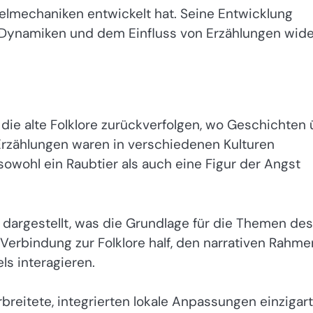
ielmechaniken entwickelt hat. Seine Entwicklung
n Dynamiken und dem Einfluss von Erzählungen wide
 die alte Folklore zurückverfolgen, wo Geschichten
 Erzählungen waren in verschiedenen Kulturen
sowohl ein Raubtier als auch eine Figur der Angst
er dargestellt, was die Grundlage für die Themen des
Verbindung zur Folklore half, den narrativen Rahme
s interagieren.
breitete, integrierten lokale Anpassungen einzigar