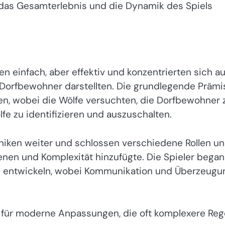
 das Gesamterlebnis und die Dynamik des Spiels
n einfach, aber effektiv und konzentrierten sich au
d Dorfbewohner darstellten. Die grundlegende Prämi
en, wobei die Wölfe versuchten, die Dorfbewohner 
lfe zu identifizieren und auszuschalten.
aniken weiter und schlossen verschiedene Rollen u
benen und Komplexität hinzufügte. Die Spieler began
zu entwickeln, wobei Kommunikation und Überzeugu
für moderne Anpassungen, die oft komplexere Reg