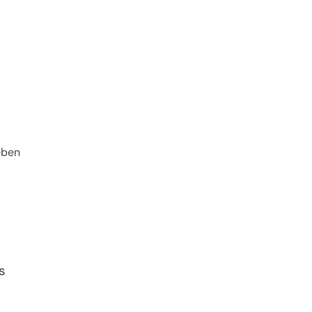
eben
s