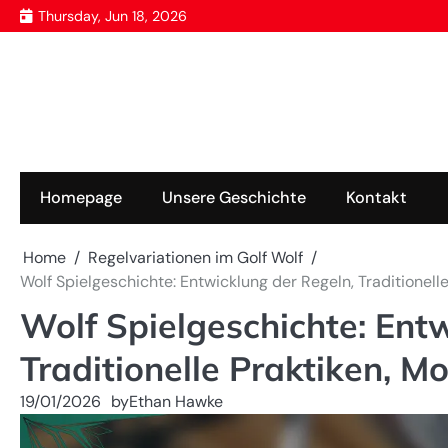
Skip
Thursday, Jun 18, 2026
to
content
Homepage
Unsere Geschichte
Kontakt
Home
Regelvariationen im Golf Wolf
Wolf Spielgeschichte: Entwicklung der Regeln, Traditione
Wolf Spielgeschichte: Ent
Traditionelle Praktiken, 
19/01/2026
by
Ethan Hawke